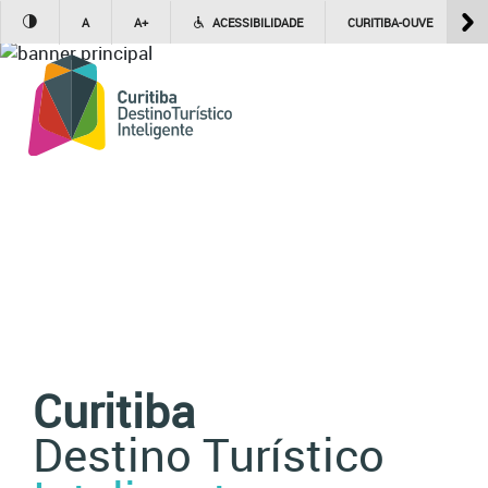
A
A+
ACESSIBILIDADE
CURITIBA-OUVE
1
Curitiba
Destino Turístico