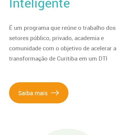
Inteligente
É um programa que reúne o trabalho dos
setores público, privado, academia e
comunidade com o objetivo de acelerar a
transformação de Curitiba em um DTI
Saiba mais