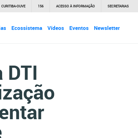
CURITIBA-OUVE
156
ACESSO À INFORMAÇÃO
SECRETARIAS
ias
Ecossistema
Vídeos
Eventos
Newsletter
a DTI
ização
entar
e