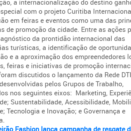
ção, a internacionalização do destino ganh
special com o projeto Curitiba Internaciona
ção em feiras e eventos como uma das prin
as de promoção da cidade.
Entre as ações p
iagnóstico da prontidão internacional das
ias turísticas, a identificação de oportunid
ção e a aproximação dos empreendedores l
, feiras e iniciativas de promoção internac
oram discutidos o lançamento da Rede DTI
desenvolvidas pelos Grupos de Trabalho,
os nos seguintes eixos: Marketing, Experiê
ade; Sustentabilidade, Acessibilidade, Mobil
e; Tecnologia e Inovação; e Governança e
a.
irão Fashion lança campanha de resgate 