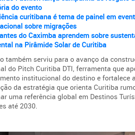
ia do evento
iência curitibana é tema de painel em even
nacional sobre migrações
antes do Caximba aprendem sobre sustent
ntal na Pirâmide Solar de Curitiba
o também serviu para o avanço da constru
nal do Pitch Curitiba DTI, ferramenta que ap
mento institucional do destino e fortalece 
ão da estratégia que orienta Curitiba rumo
nar uma referência global em Destinos Turís
tes até 2030.