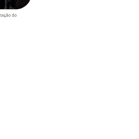
ização do