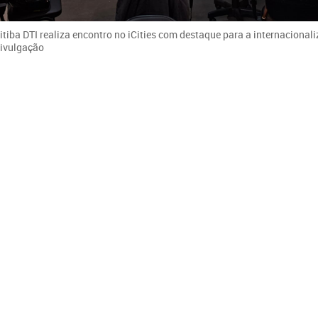
tiba DTI realiza encontro no iCities com destaque para a internacional
Divulgação