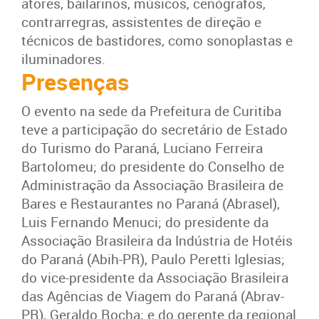
atores, bailarinos, músicos, cenógrafos,
contrarregras, assistentes de direção e
técnicos de bastidores, como sonoplastas e
iluminadores.
Presenças
O evento na sede da Prefeitura de Curitiba
teve a participação do secretário de Estado
do Turismo do Paraná, Luciano Ferreira
Bartolomeu; do presidente do Conselho de
Administração da
Associação Brasileira de
Bares e Restaurantes no Paraná (
Abrasel),
Luis Fernando Menuci; do presidente da
Associação Brasileira da Indústria de Hotéis
do Paraná (Abih-PR), Paulo Peretti Iglesias;
do
vice-presidente da
Associação Brasileira
das Agências de Viagem do Paraná (
Abrav-
PR), Geraldo Rocha; e
do gerente da regional