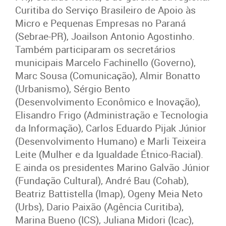
Curitiba do Serviço Brasileiro de Apoio às
Micro e Pequenas Empresas no Paraná
(
Sebrae-PR),
Joailson Antonio Agostinho.
Também participaram os secretários
municipais Marcelo Fachinello (Governo),
Marc Sousa (Comunicação),
Almir Bonatto
(Urbanismo), Sérgio Bento
(Desenvolvimento Econômico e Inovação),
Elisandro Frigo (Administração e Tecnologia
da Informação),
Carlos Eduardo Pijak Júnior
(Desenvolvimento Humano)
e Marli Teixeira
Leite (Mulher e da Igualdade Étnico-Racial).
E
ainda os presidentes Marino Galvão Júnior
(Fundação Cultural), André Bau (Cohab),
Beatriz Battistella (Imap), Ogeny Meia Neto
(Urbs), Dario Paixão (Agência Curitiba),
Marina Bueno (ICS), Juliana Midori (Icac),