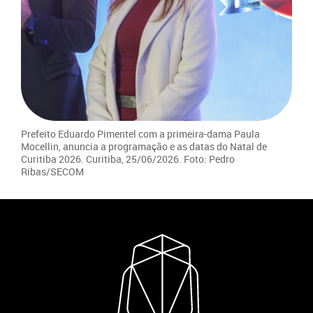
Prefeito Eduardo Pimentel com a primeira-dama Paula
Mocellin, anuncia a programação e as datas do Natal de
Curitiba 2026. Curitiba, 25/06/2026. Foto: Pedro
Ribas/SECOM